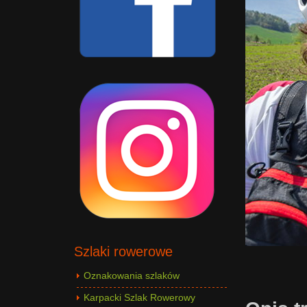
Szlaki rowerowe
Oznakowania szlaków
Karpacki Szlak Rowerowy