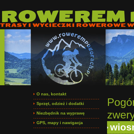
ROWEREM
TRASY I WYCIECZKI ROWEROWE W 
O nas, kontakt
Pogó
Sprzęt, odzież i dodatki
zwery
Niezbędnik na wyprawę
GPS, mapy i nawigacja
wios