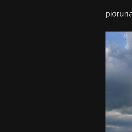
piorun