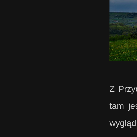
Z Przy
tam je
wyglą