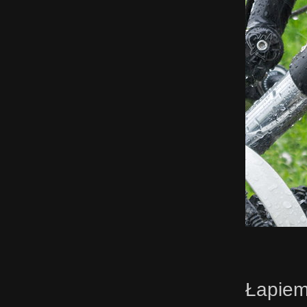
Łapiem